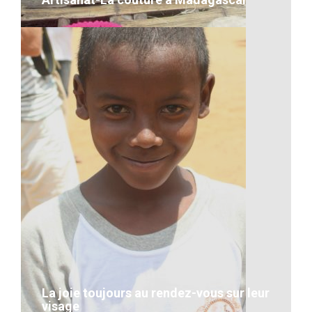
Artisanat-La couture à
Madagascar
VOIR LE DÉTAIL
La joie toujours au rendez-vous sur leur
visage