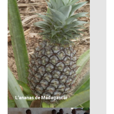
Le marché malgache
VOIR LE DÉTAIL
L’ananas de Madagascar