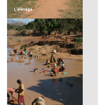
VOIR LE DÉTAIL
L’élevage
L’élevage
desc