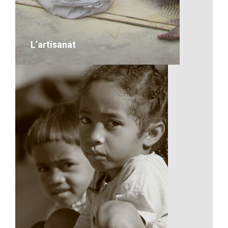
VOIR LE DÉTAIL
L’artisanat
L’artisanat