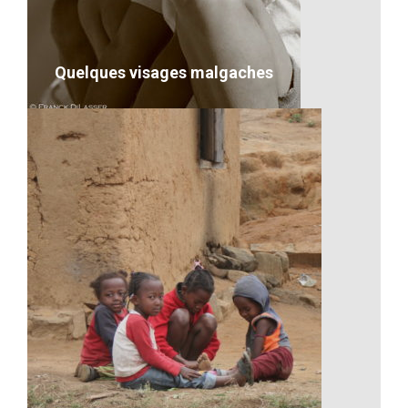
VOIR LE DÉTAIL
Quelques visages malgaches
Quelques visages malgaches