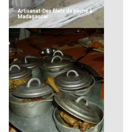
VOIR LE DÉTAIL
Artisanat-Des filets de pêche à
Madagascar
Artisanat-Des filets de pêche à
Madagascar