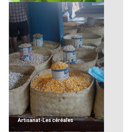
Les bananes de Madagascar
VOIR LE DÉTAIL
Artisanat-Les céréales