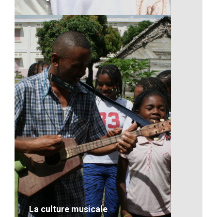
La joie toujours au rendez-vous
sur leur visage
VOIR LE DÉTAIL
La culture musicale