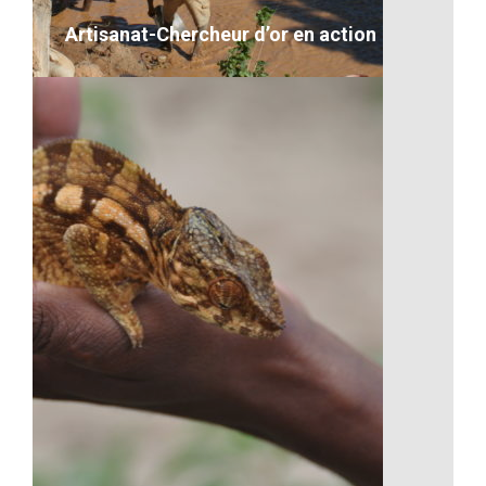
VOIR LE DÉTAIL
Artisanat-Chercheur d’or en action
Artisanat-Chercheur d’or en action
VOIR LE DÉTAIL