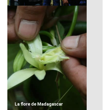
La culture musicale
VOIR LE DÉTAIL
La flore de Madagascar