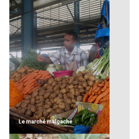
Les repas à l’école
VOIR LE DÉTAIL
Le marché malgache