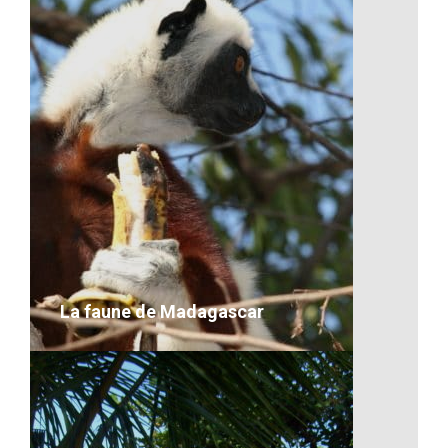
Transport maritime d’une voiture
VOIR LE DÉTAIL
La faune de Madagascar