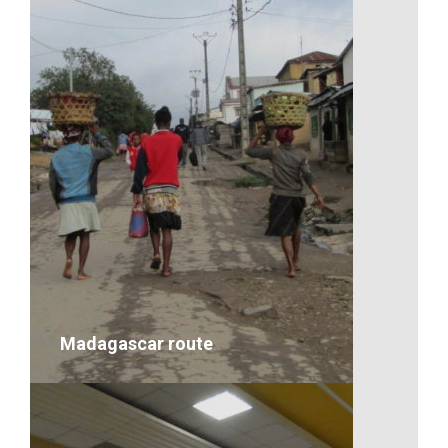
Artisanat-Chercheur d’or
VOIR LE DÉTAIL
Madagascar route