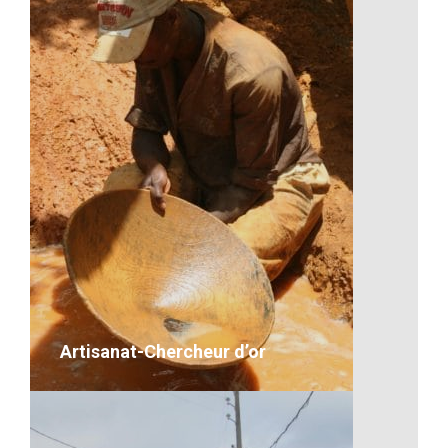
Une maman et son bébé
VOIR LE DÉTAIL
Artisanat-Chercheur d’or