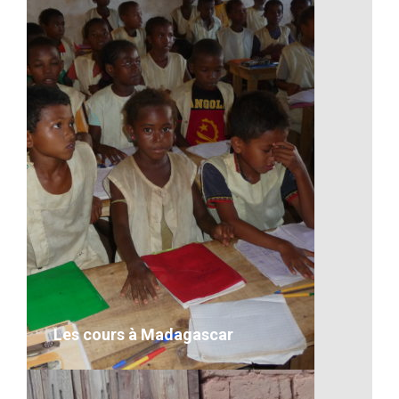
L’ananas de Madagascar
VOIR LE DÉTAIL
Les cours à Madagascar