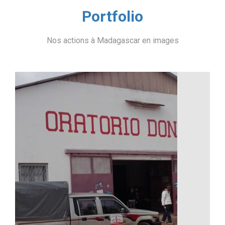
Portfolio
Nos actions à Madagascar en images