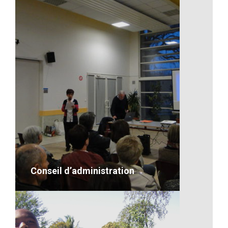
Madagascar route
VOIR LE DÉTAIL
Conseil d’administration