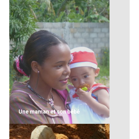
Une petite photo de groupe
VOIR LE DÉTAIL
Une maman et son bébé