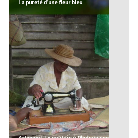
La pureté d’une fleur bleu
La pureté d’une fleur bleu
VOIR LE DÉTAIL
Artisanat-La couture à Madagascar