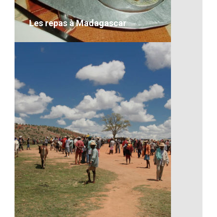
VOIR LE DÉTAIL
Les repas à Madagascar
Les repas à Madagascar