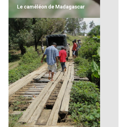
Le caméléon de Madagascar
Le caméléon de Madagascar
VOIR LE DÉTAIL