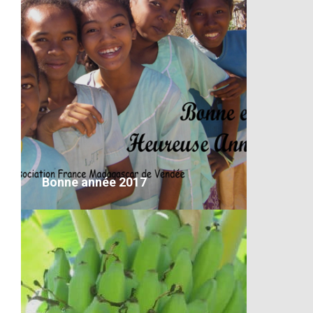
La flore de Madagascar
VOIR LE DÉTAIL
Bonne année 2017