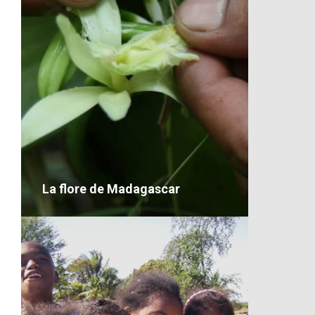
Les transports à Madagascar
VOIR LE DÉTAIL
La flore de Madagascar