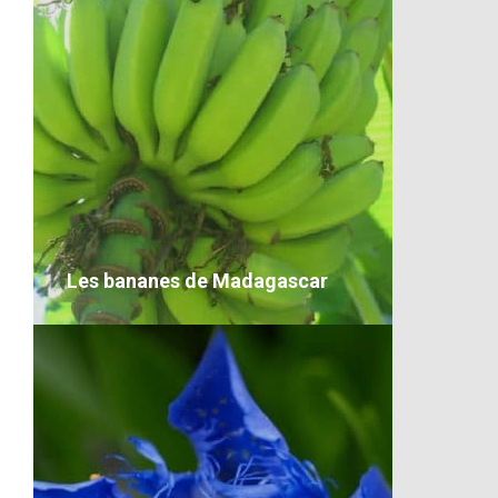
Bonne année 2017
VOIR LE DÉTAIL
Les bananes de Madagascar