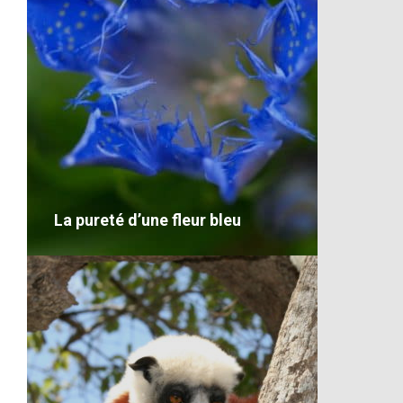
Les bananes de Madagascar
VOIR LE DÉTAIL
La pureté d’une fleur bleu