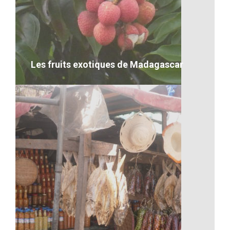
Les repas à l’école
VOIR LE DÉTAIL
Les fruits exotiques de Madagascar