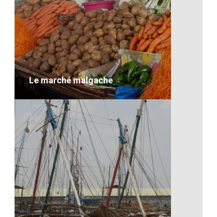
Artisanat-Des filets de pêche à
Madagascar
VOIR LE DÉTAIL
Le marché malgache