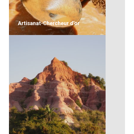
VOIR LE DÉTAIL
Artisanat-Chercheur d’or
Artisanat-Chercheur d’or