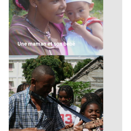
Artisanat-Bateau à Madagascar
VOIR LE DÉTAIL
Une maman et son bébé