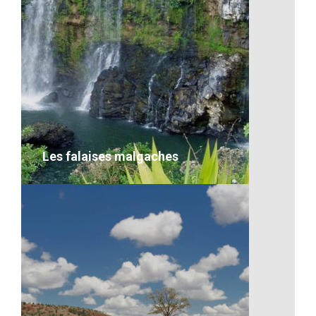
Il y a toujours de quoi s’amuser
VOIR LE DÉTAIL
Les falaises malgaches