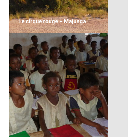
VOIR LE DÉTAIL
Le cirque rouge – Majunga
Le cirque rouge – Majunga