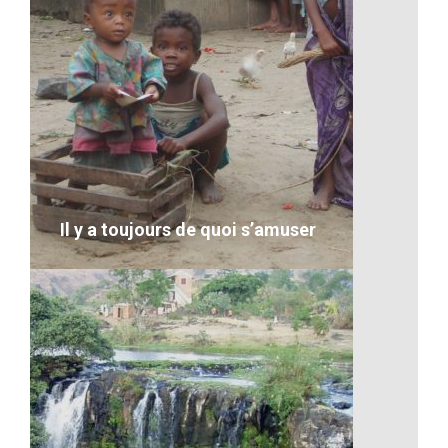
La pureté d’une fleur bleu
VOIR LE DÉTAIL
Il y a toujours de quoi s’amuser