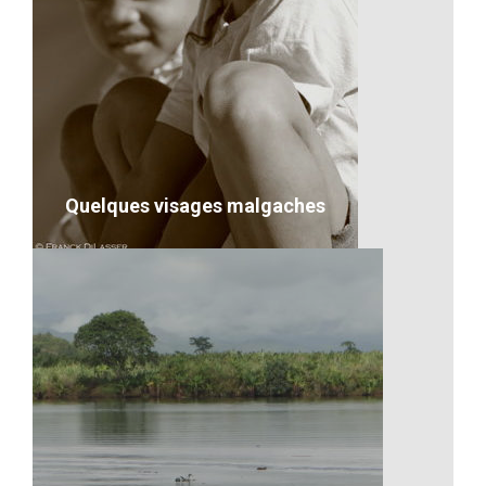
Les repas à Madagascar
VOIR LE DÉTAIL
Quelques visages malgaches