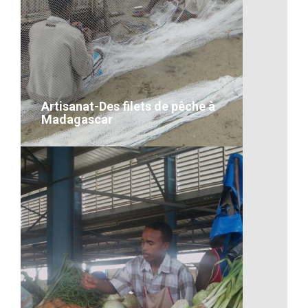
Les transports à Madagascar
VOIR LE DÉTAIL
Artisanat-Des filets de pêche à
Madagascar