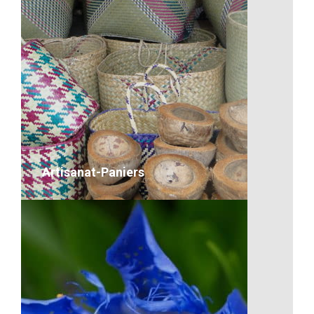
La flore de Madagascar
VOIR LE DÉTAIL
Artisanat-Paniers