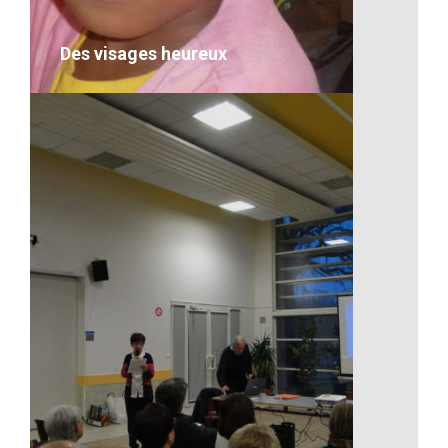
VOIR LE DÉTAIL
Des visages heureux
Des visages heureux