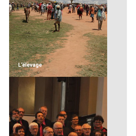
Les falaises malgaches
VOIR LE DÉTAIL
L’élevage