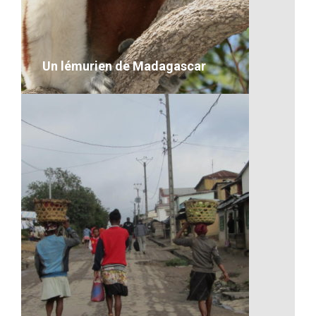
VOIR LE DÉTAIL
Un lémurien de Madagascar
Un lémurien de Madagascar