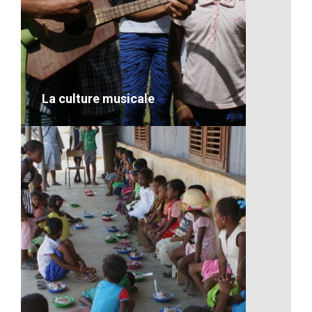
Une maman et son bébé
VOIR LE DÉTAIL
La culture musicale