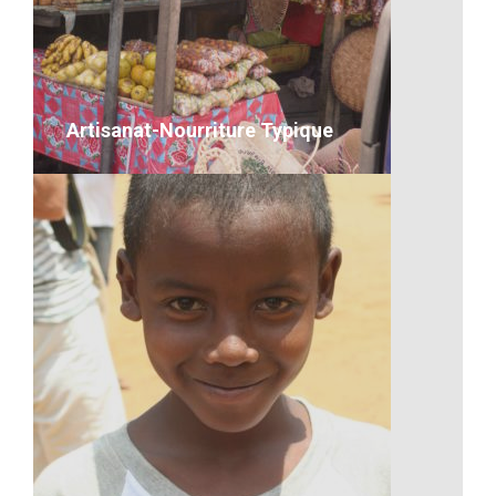
Les fruits exotiques de
Madagascar
VOIR LE DÉTAIL
Artisanat-Nourriture Typique