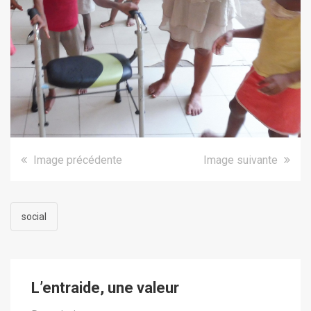
Image précédente
Image suivante
social
L’entraide, une valeur