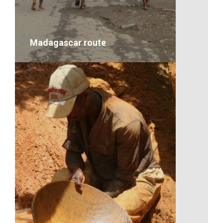
VOIR LE DÉTAIL
Madagascar route
Madagascar route