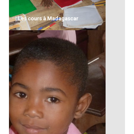
VOIR LE DÉTAIL
Les cours à Madagascar
Les cours à Madagascar