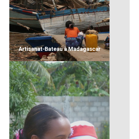
Le marché malgache
VOIR LE DÉTAIL
Artisanat-Bateau à Madagascar