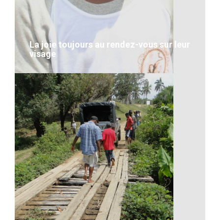
Artisanat-Nourriture Typique
VOIR LE DÉTAIL
La joie toujours au rendez-vous sur leur
visage
La joie toujours au rendez-vous