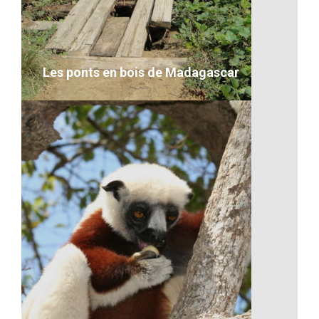
sur leur visage
VOIR LE DÉTAIL
Les ponts en bois de Madagascar
Les ponts en bois de Madagascar