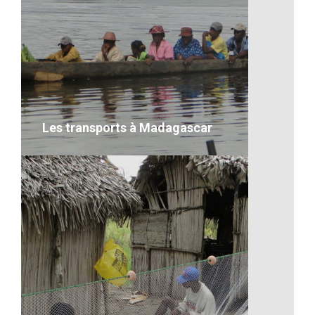
Quelques visages malgaches
VOIR LE DÉTAIL
Les transports à Madagascar