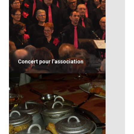
L’élevage
desc
VOIR LE DÉTAIL
Concert pour l’association