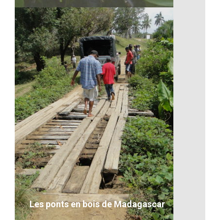
Les fruits exotiques de
Madagascar
VOIR LE DÉTAIL
Les ponts en bois de Madagascar