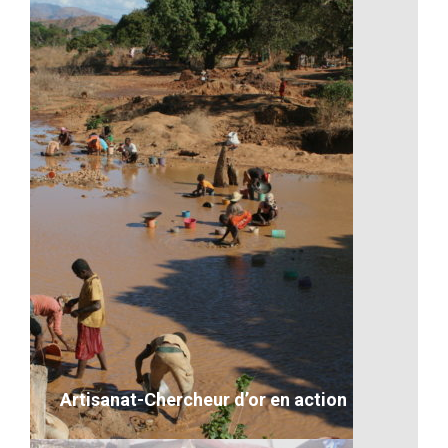
La culture musicale
VOIR LE DÉTAIL
Artisanat-Chercheur d’or en action