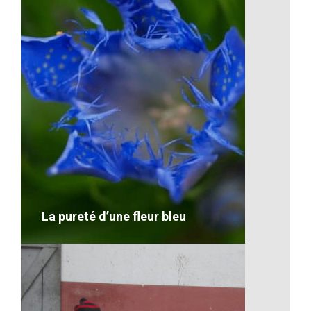
L’ananas de Madagascar
VOIR LE DÉTAIL
La pureté d’une fleur bleu