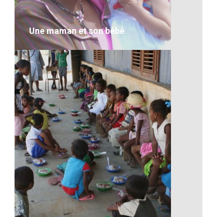
VOIR LE DÉTAIL
Une maman et son bébé
Une maman et son bébé