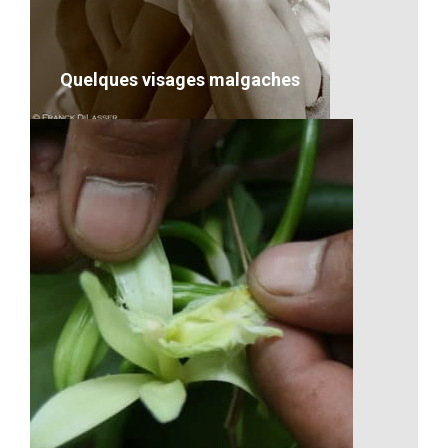
VOIR LE DÉTAIL
Quelques visages malgaches
Quelques visages malgaches