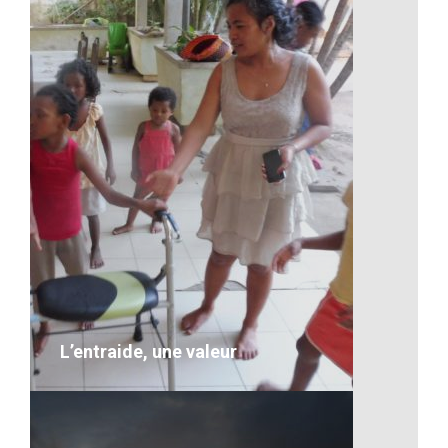
Artisanat-La couture à
Madagascar
VOIR LE DÉTAIL
L’entraide, une valeur