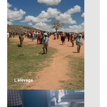
Un coucher de soleil malgache
VOIR LE DÉTAIL
L’élevage