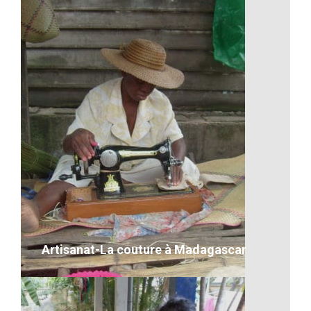
Artisanat-Des filets de pêche à
Madagascar
VOIR LE DÉTAIL
Artisanat-La couture à Madagascar