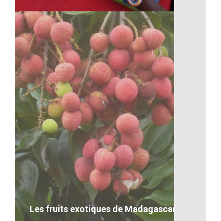
La lecture, un moment de
découverte et de sérieux
Ma description concernant l’image
VOIR LE DÉTAIL
Les fruits exotiques de Madagascar