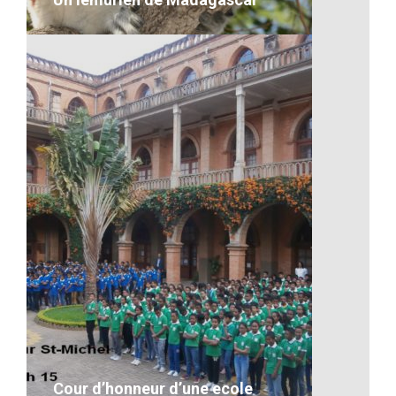
Un lémurien de Madagascar
VOIR LE DÉTAIL
Cour d’honneur d’une ecole