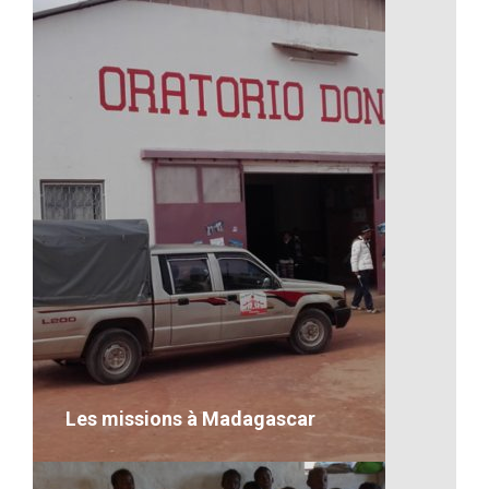
Artisanat-Nourriture Typique
VOIR LE DÉTAIL
Les missions à Madagascar