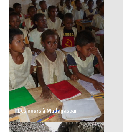
Les missions à Madagascar
desc
VOIR LE DÉTAIL
Les cours à Madagascar