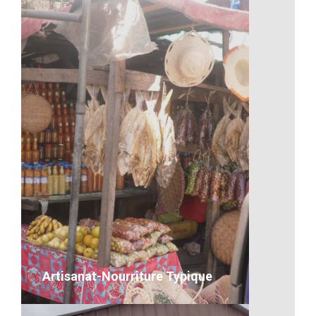
Artisanat-Chercheur d’or en action
VOIR LE DÉTAIL
Artisanat-Nourriture Typique