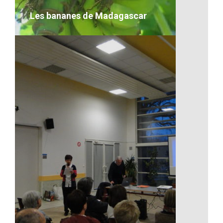
VOIR LE DÉTAIL
Les bananes de Madagascar
Les bananes de Madagascar
VOIR LE DÉTAIL