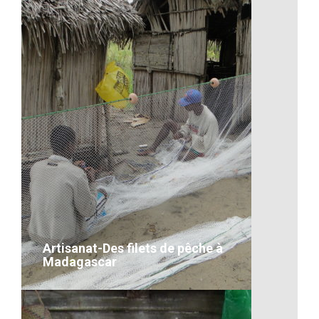
Les cours à Madagascar
VOIR LE DÉTAIL
Artisanat-Des filets de pêche à
Madagascar