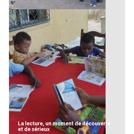
Cour d’honneur d’une ecole
VOIR LE DÉTAIL
La lecture, un moment de découverte
et de sérieux