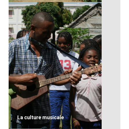
Les ponts en bois de Madagascar
VOIR LE DÉTAIL
La culture musicale