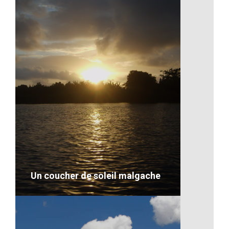
L’entraide, une valeur
Description
VOIR LE DÉTAIL
Un coucher de soleil malgache