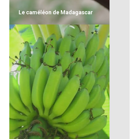
VOIR LE DÉTAIL
Le caméléon de Madagascar
Le caméléon de Madagascar