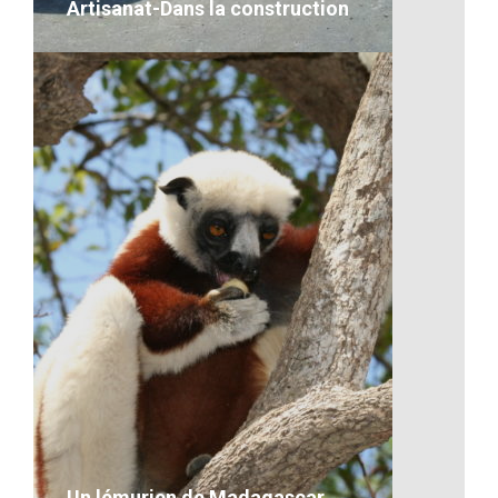
Artisanat-Dans la construction
Artisanat-Dans la construction
VOIR LE DÉTAIL
Un lémurien de Madagascar