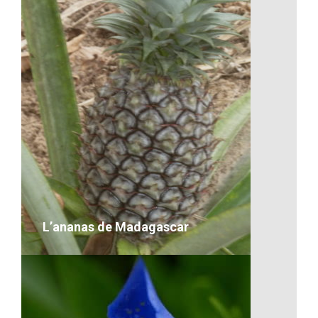
Artisanat-Les céréales
VOIR LE DÉTAIL
L’ananas de Madagascar