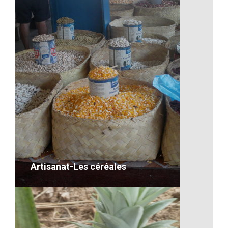
L’élevage
desc
VOIR LE DÉTAIL
Artisanat-Les céréales