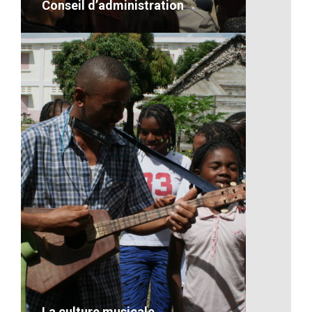
Conseil d’administration
Conseil d’administration
VOIR LE DÉTAIL
La culture musicale