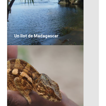
Artisanat-Chercheur d’or en action
VOIR LE DÉTAIL
Un îlot de Madagascar