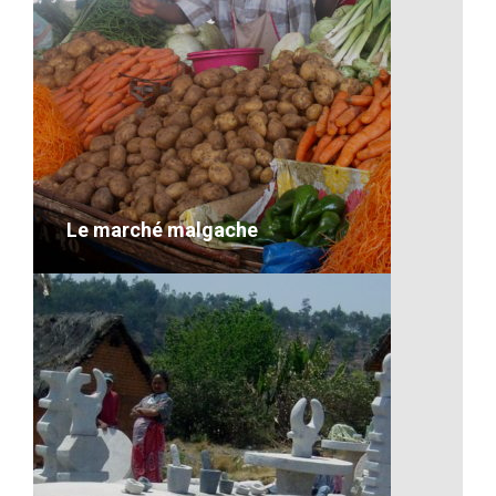
Le cirque rouge – Majunga
VOIR LE DÉTAIL
Le marché malgache