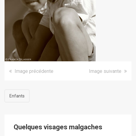
Image précédente
Image suivante
Enfants
Quelques visages malgaches