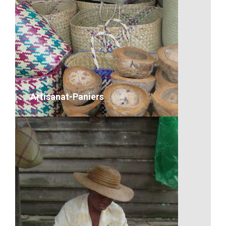
Artisanat-Dans la construction
VOIR LE DÉTAIL
Artisanat-Paniers