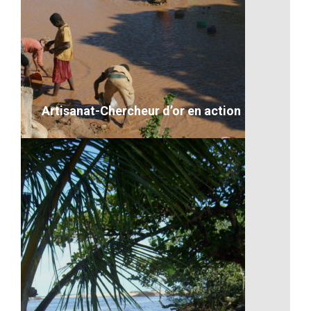
Bonne année 2017
VOIR LE DÉTAIL
Artisanat-Chercheur d’or en action