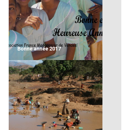
L’élevage
desc
VOIR LE DÉTAIL
Bonne année 2017