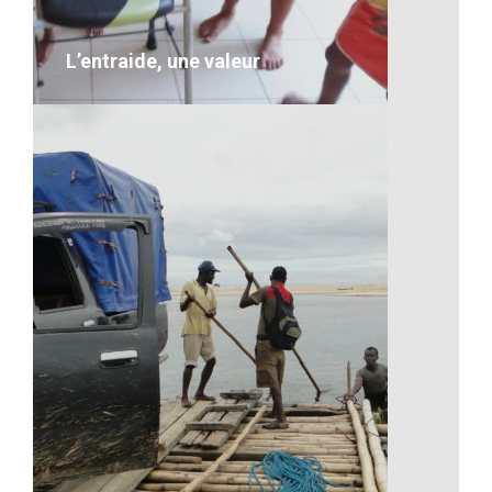
VOIR LE DÉTAIL
L’entraide, une valeur
L’entraide, une valeur
Description