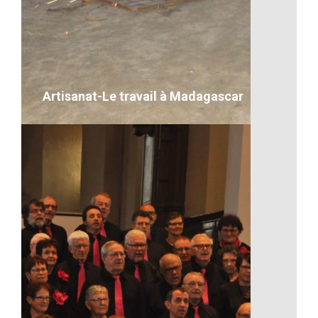
Le caméléon de Madagascar
VOIR LE DÉTAIL
Artisanat-Le travail à Madagascar