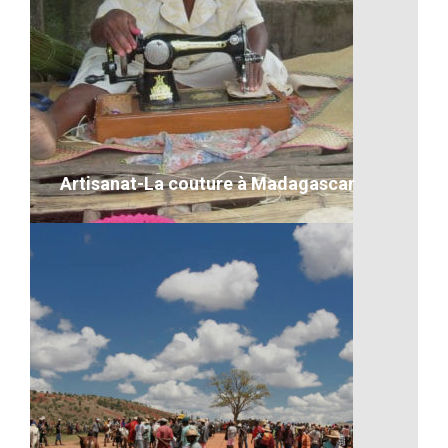
Artisanat-Paniers
VOIR LE DÉTAIL
Artisanat-La couture à Madagascar