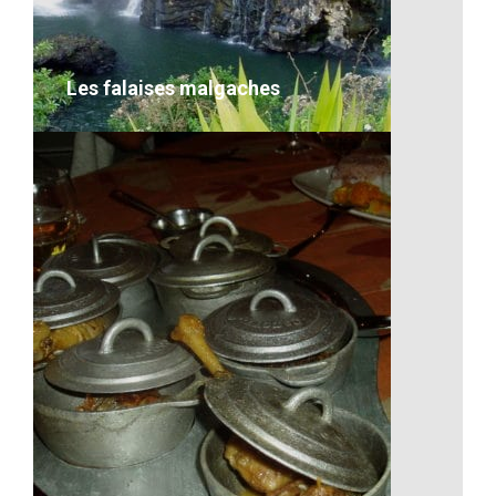
VOIR LE DÉTAIL
Les falaises malgaches
Les falaises malgaches