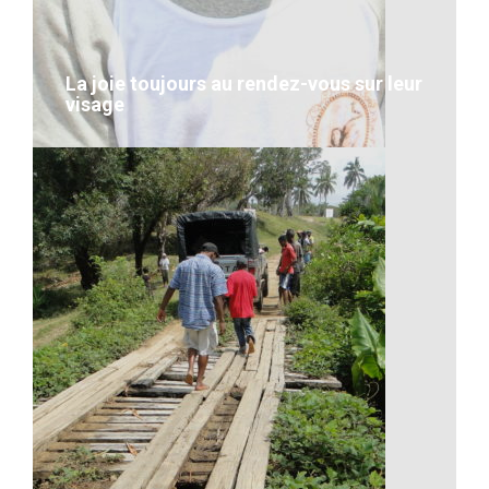
VOIR LE DÉTAIL
La joie toujours au rendez-vous sur leur
visage
La joie toujours au rendez-vous
sur leur visage