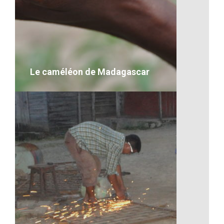
Un îlot de Madagascar
VOIR LE DÉTAIL
Le caméléon de Madagascar