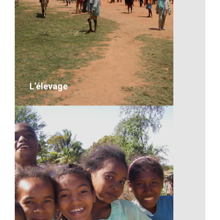
Artisanat-La couture à
Madagascar
VOIR LE DÉTAIL
L’élevage