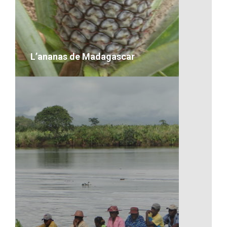
Madagascar
VOIR LE DÉTAIL
L’ananas de Madagascar