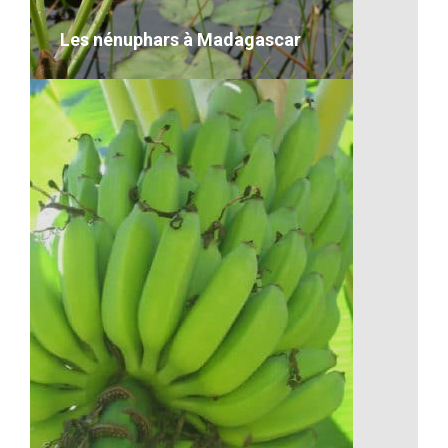
VOIR LE DÉTAIL
Les nénuphars à Madagascar
Les nénuphars à Madagascar