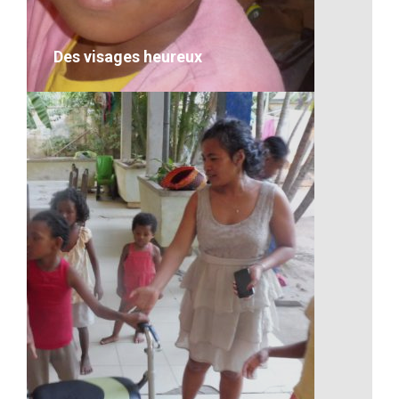
VOIR LE DÉTAIL
Des visages heureux
Des visages heureux