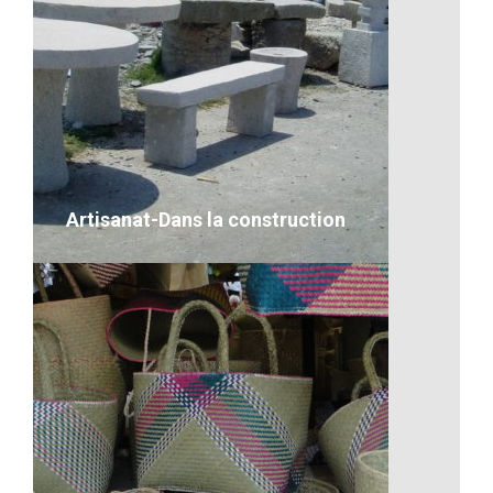
Le marché malgache
VOIR LE DÉTAIL
Artisanat-Dans la construction