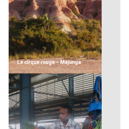
Artisanat-Les céréales
VOIR LE DÉTAIL
Le cirque rouge – Majunga