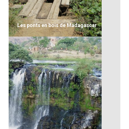
VOIR LE DÉTAIL
Les ponts en bois de Madagascar
Les ponts en bois de Madagascar