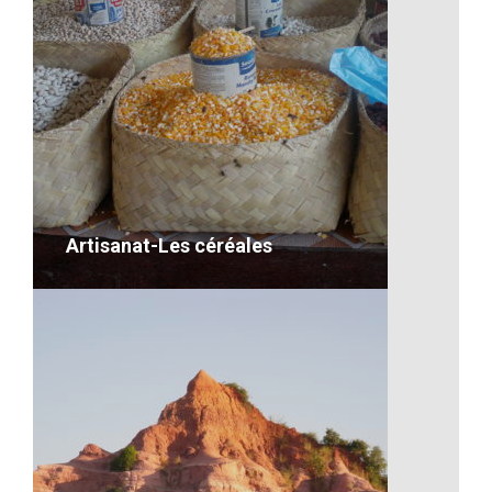
Les repas à l’école
VOIR LE DÉTAIL
Artisanat-Les céréales