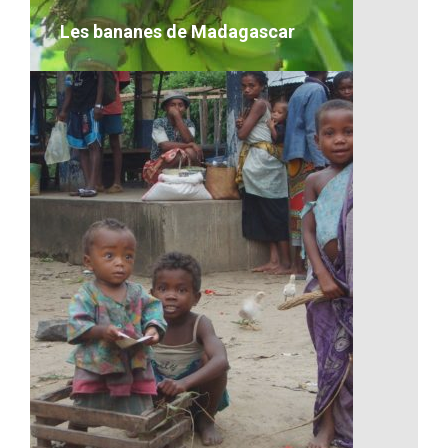
VOIR LE DÉTAIL
Les bananes de Madagascar
Les bananes de Madagascar
VOIR LE DÉTAIL