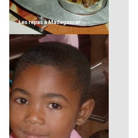
VOIR LE DÉTAIL
Les repas à Madagascar
Les repas à Madagascar