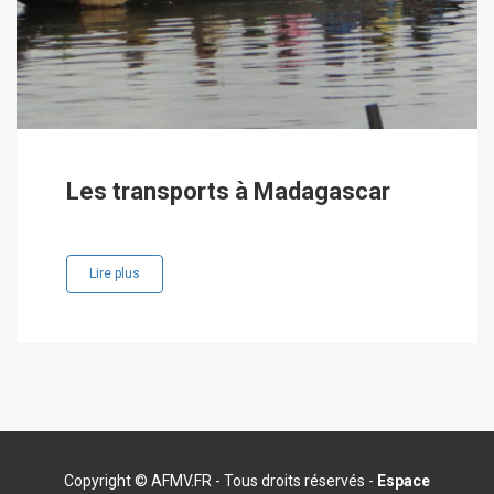
Les transports à Madagascar
Lire plus
Copyright © AFMV.FR - Tous droits réservés -
Espace