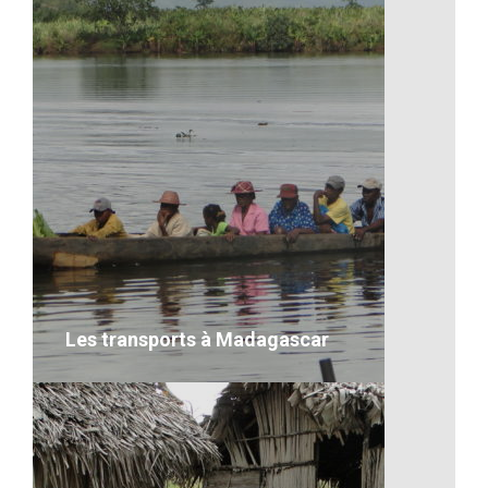
La lecture, un moment de
découverte et de sérieux
Ma description concernant l’image
VOIR LE DÉTAIL
Les transports à Madagascar