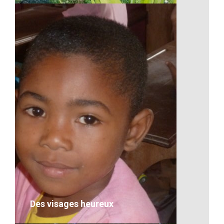
Les falaises malgaches
VOIR LE DÉTAIL
Des visages heureux