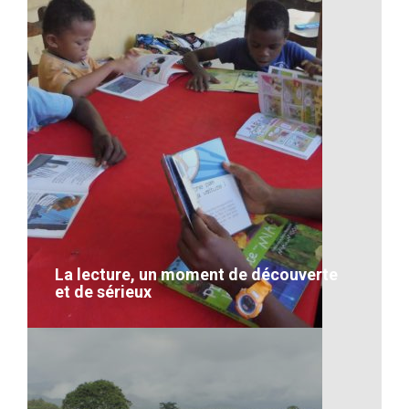
Un lémurien de Madagascar
VOIR LE DÉTAIL
La lecture, un moment de découverte
et de sérieux