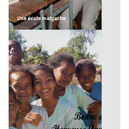
VOIR LE DÉTAIL
Une école malgache
Une école malgache