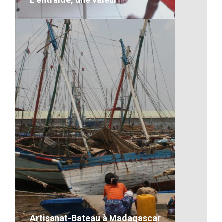
L’entraide, une valeur
Description
VOIR LE DÉTAIL
Artisanat-Bateau à Madagascar