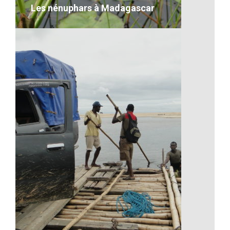
Les nénuphars à Madagascar
Les nénuphars à Madagascar
VOIR LE DÉTAIL