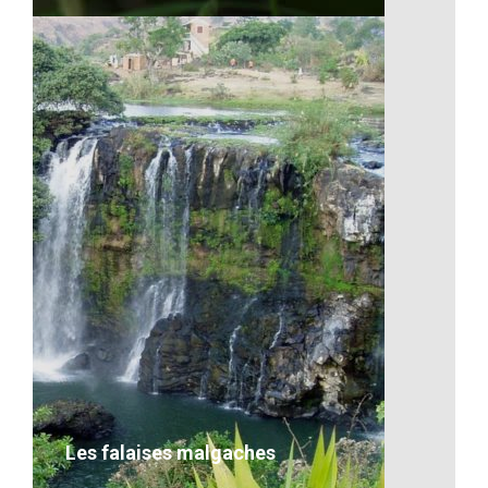
La flore de Madagascar
VOIR LE DÉTAIL
Les falaises malgaches