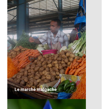
L’artisanat
VOIR LE DÉTAIL
Le marché malgache