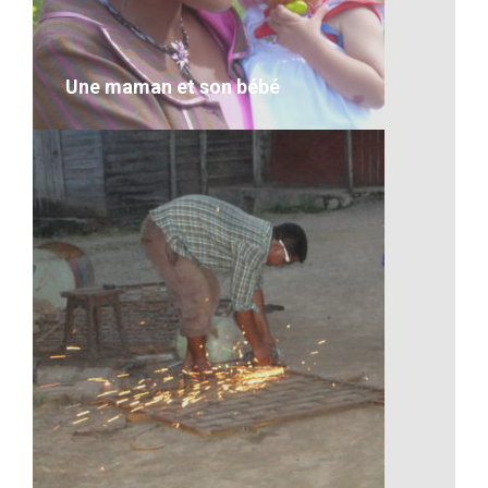
VOIR LE DÉTAIL
Une maman et son bébé
Une maman et son bébé