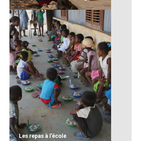
Artisanat-Bateau à Madagascar
VOIR LE DÉTAIL
Les repas à l’école