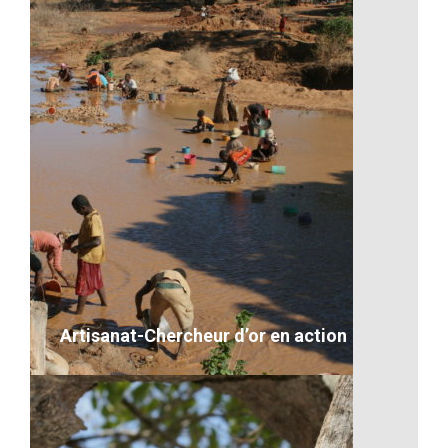
Les missions à Madagascar
desc
VOIR LE DÉTAIL
Artisanat-Chercheur d’or en action