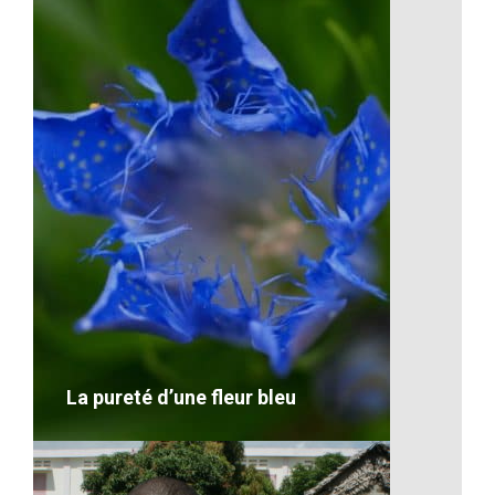
Le marché malgache
VOIR LE DÉTAIL
La pureté d’une fleur bleu