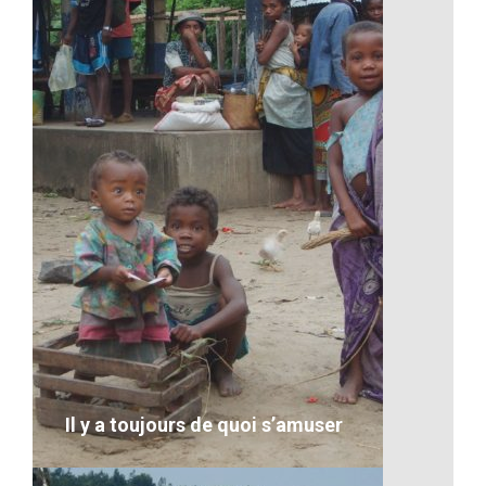
Un îlot de Madagascar
VOIR LE DÉTAIL
Il y a toujours de quoi s’amuser