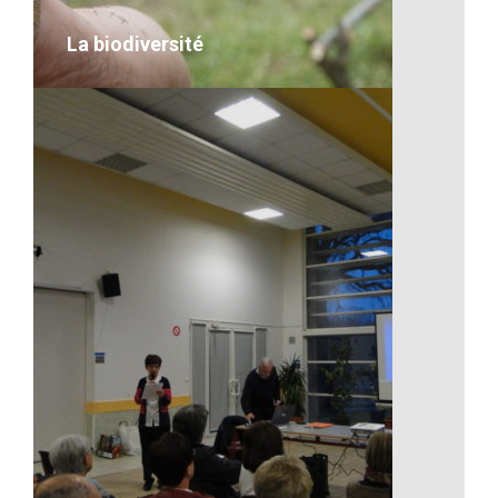
VOIR LE DÉTAIL
La biodiversité
La biodiversité