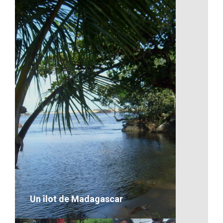
Des visages heureux
VOIR LE DÉTAIL
Un îlot de Madagascar