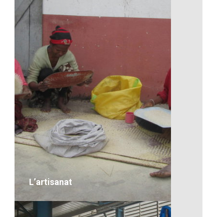
Artisanat-Dans la construction
VOIR LE DÉTAIL
L’artisanat