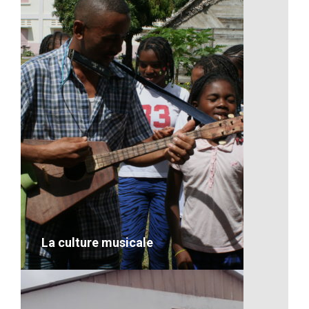
La pureté d’une fleur bleu
VOIR LE DÉTAIL
La culture musicale