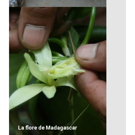
Les repas à l’école
VOIR LE DÉTAIL
La flore de Madagascar