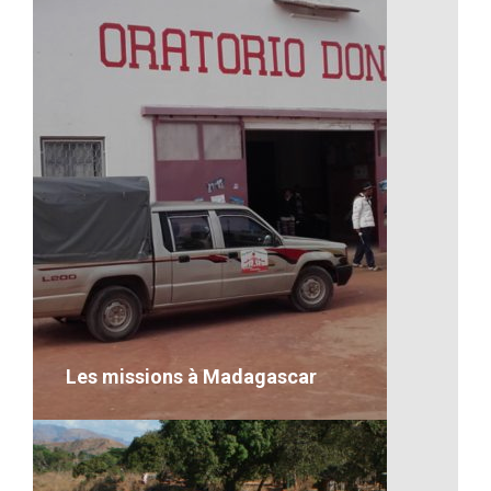
La culture musicale
VOIR LE DÉTAIL
Les missions à Madagascar