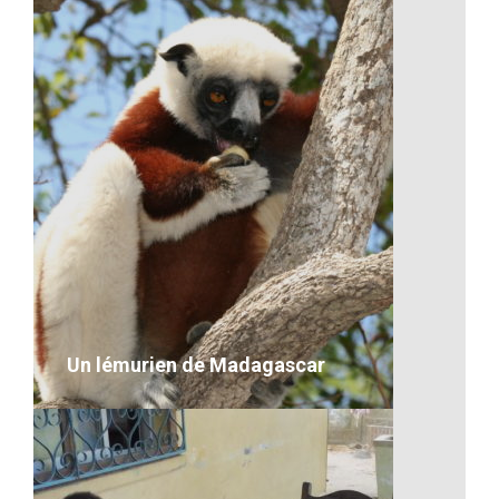
Artisanat-Chercheur d’or en action
VOIR LE DÉTAIL
Un lémurien de Madagascar