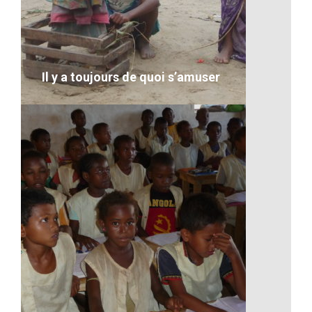
Artisanat-Les céréales
VOIR LE DÉTAIL
Il y a toujours de quoi s’amuser