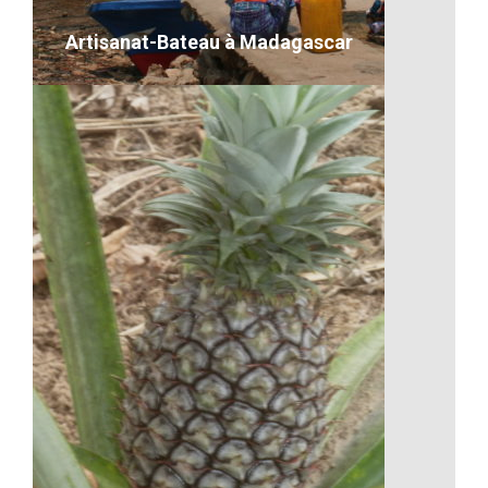
VOIR LE DÉTAIL
Artisanat-Bateau à Madagascar
Artisanat-Bateau à Madagascar