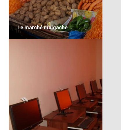
VOIR LE DÉTAIL
Le marché malgache
Le marché malgache