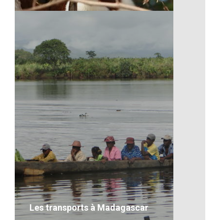
La faune de Madagascar
VOIR LE DÉTAIL
Les transports à Madagascar