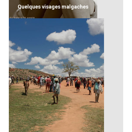
Quelques visages malgaches
Quelques visages malgaches
VOIR LE DÉTAIL