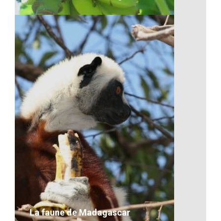
Les bananes de Madagascar
VOIR LE DÉTAIL
La faune de Madagascar