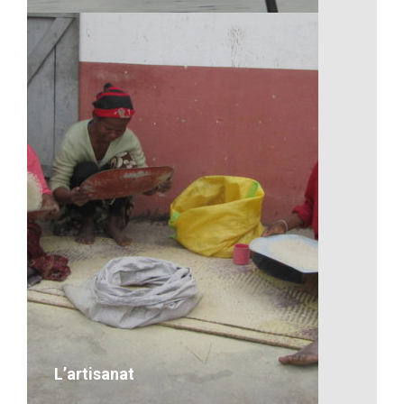
Les transports à Madagascar
VOIR LE DÉTAIL
L’artisanat