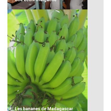
Une école malgache
VOIR LE DÉTAIL
Les bananes de Madagascar