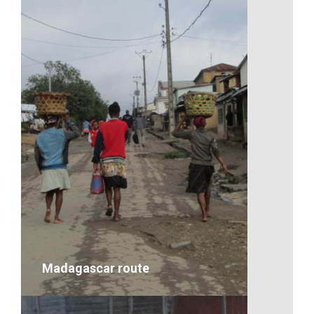
Un lémurien de Madagascar
VOIR LE DÉTAIL
Madagascar route