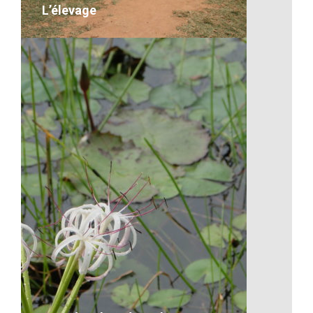
L’élevage
L’élevage
desc
VOIR LE DÉTAIL