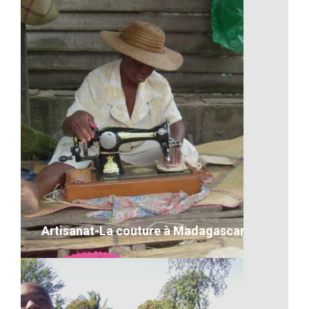
Un coucher de soleil malgache
VOIR LE DÉTAIL
Artisanat-La couture à Madagascar