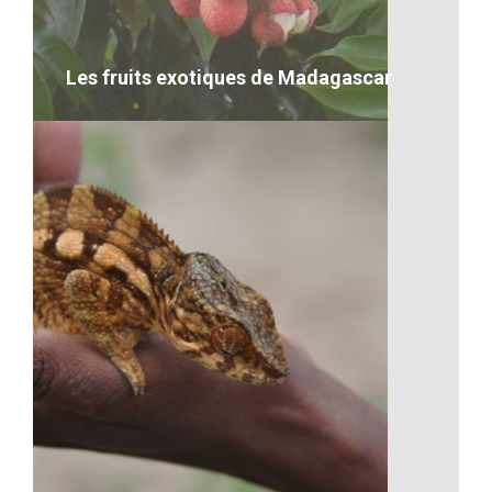
VOIR LE DÉTAIL
Les fruits exotiques de Madagascar
Les fruits exotiques de
Madagascar