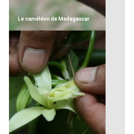
VOIR LE DÉTAIL
Le caméléon de Madagascar
Le caméléon de Madagascar