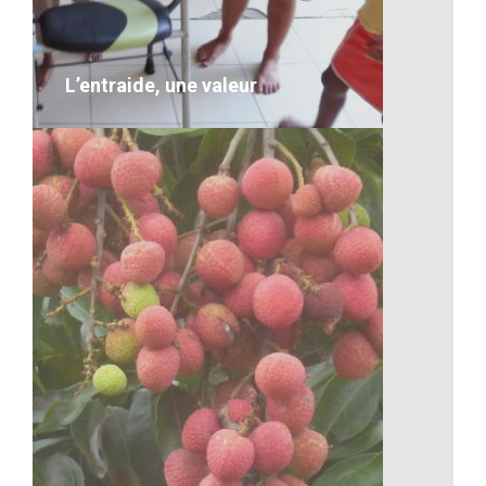
VOIR LE DÉTAIL
L’entraide, une valeur
L’entraide, une valeur
Description