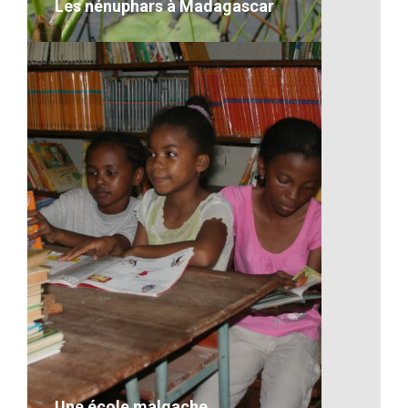
Les nénuphars à Madagascar
Les nénuphars à Madagascar
VOIR LE DÉTAIL
Une école malgache