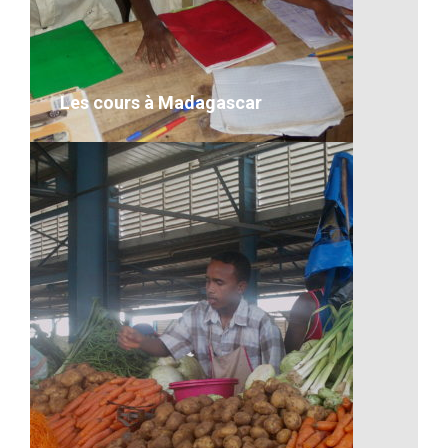
Il y a toujours de quoi s’amuser
VOIR LE DÉTAIL
Les cours à Madagascar
Les cours à Madagascar