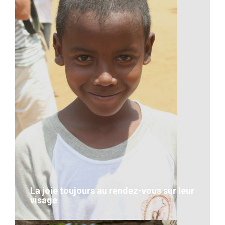
Artisanat-Dans la construction
VOIR LE DÉTAIL
La joie toujours au rendez-vous sur leur
visage