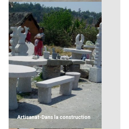
L’artisanat
VOIR LE DÉTAIL
Artisanat-Dans la construction