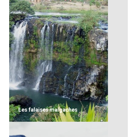
Un îlot de Madagascar
VOIR LE DÉTAIL
Les falaises malgaches