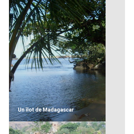
Artisanat-Le travail à Madagascar
VOIR LE DÉTAIL
Un îlot de Madagascar