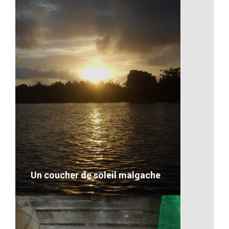
Transport maritime d’une voiture
VOIR LE DÉTAIL
Un coucher de soleil malgache