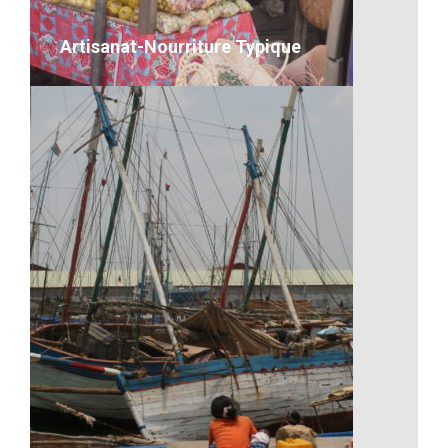
VOIR LE DÉTAIL
Artisanat-Nourriture Typique
Artisanat-Nourriture Typique