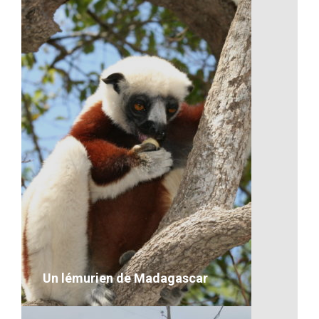
La joie toujours au rendez-vous
sur leur visage
VOIR LE DÉTAIL
Un lémurien de Madagascar