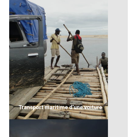
Les falaises malgaches
VOIR LE DÉTAIL
Transport maritime d’une voiture