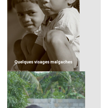
Les cours à Madagascar
VOIR LE DÉTAIL
Quelques visages malgaches