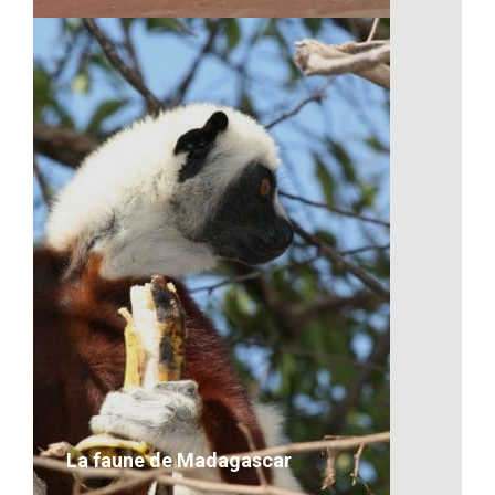
Les missions à Madagascar
desc
VOIR LE DÉTAIL
La faune de Madagascar