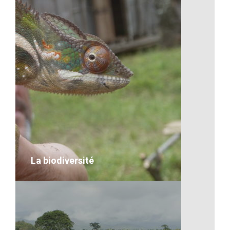
Le marché malgache
VOIR LE DÉTAIL
La biodiversité