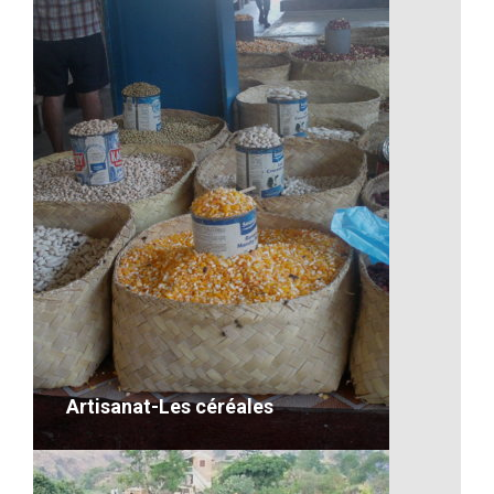
L’artisanat
VOIR LE DÉTAIL
Artisanat-Les céréales