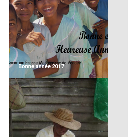
Un lémurien de Madagascar
VOIR LE DÉTAIL
Bonne année 2017