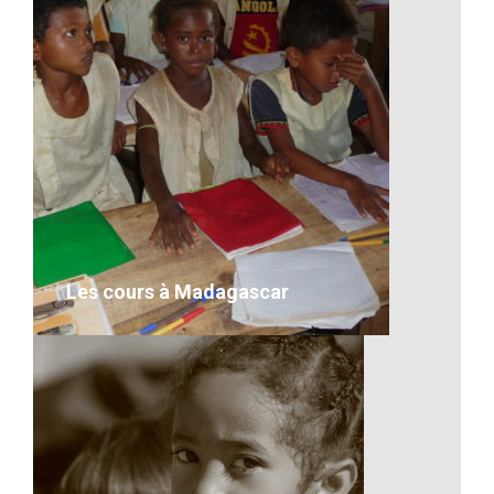
L’équipement à l’école
VOIR LE DÉTAIL
Les cours à Madagascar