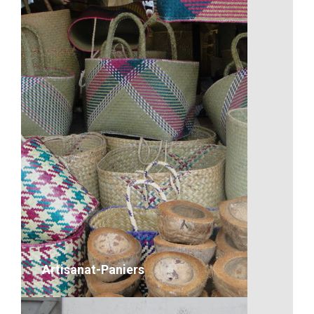
L’entraide, une valeur
Description
VOIR LE DÉTAIL
Artisanat-Paniers