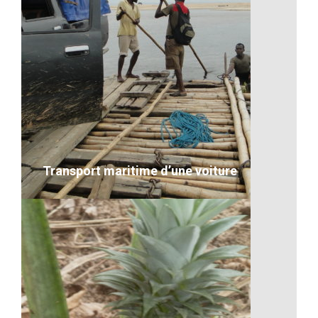
Une maman et son bébé
VOIR LE DÉTAIL
Transport maritime d’une voiture