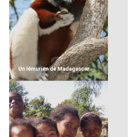
L’ananas de Madagascar
VOIR LE DÉTAIL
Un lémurien de Madagascar