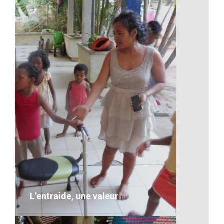
La pureté d’une fleur bleu
VOIR LE DÉTAIL
L’entraide, une valeur