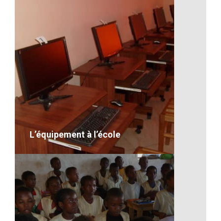
Les repas à Madagascar
VOIR LE DÉTAIL
L’équipement à l’école