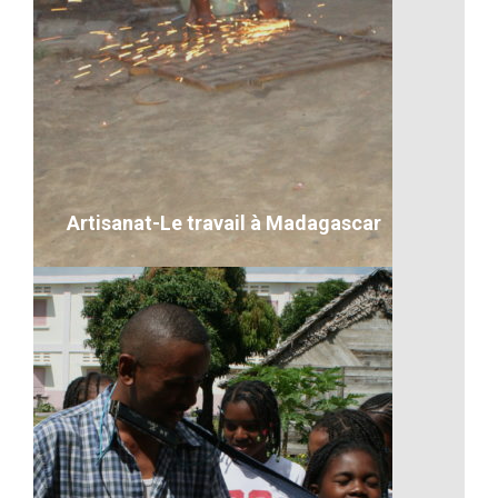
Artisanat-La couture à
Madagascar
VOIR LE DÉTAIL
Artisanat-Le travail à Madagascar