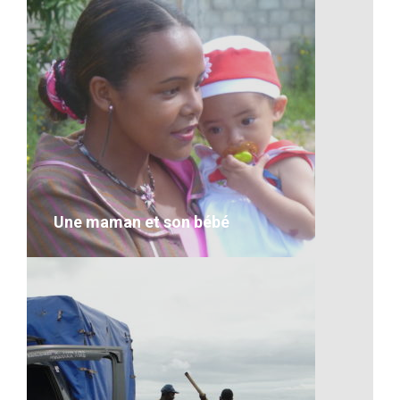
Quelques visages malgaches
VOIR LE DÉTAIL
Une maman et son bébé