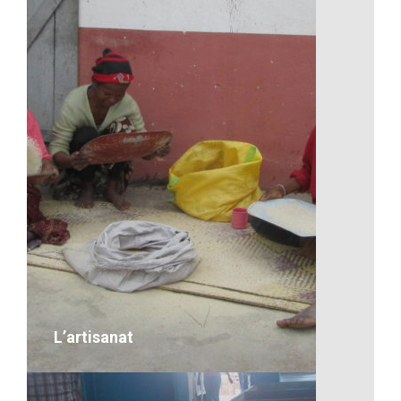
Artisanat-Paniers
VOIR LE DÉTAIL
L’artisanat