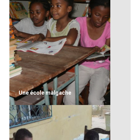
Les transports à Madagascar
VOIR LE DÉTAIL
Une école malgache