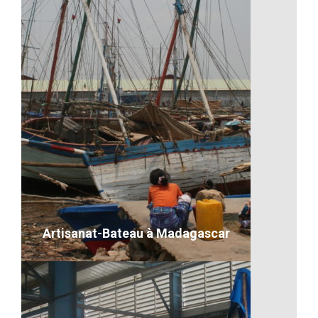
Un coucher de soleil malgache
VOIR LE DÉTAIL
Artisanat-Bateau à Madagascar