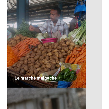
Artisanat-Bateau à Madagascar
VOIR LE DÉTAIL
Le marché malgache