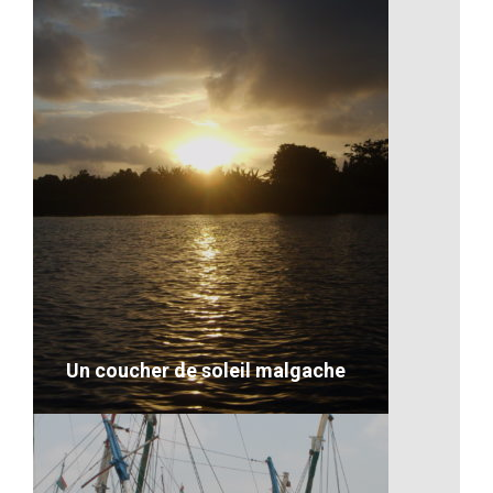
Les bananes de Madagascar
VOIR LE DÉTAIL
Un coucher de soleil malgache