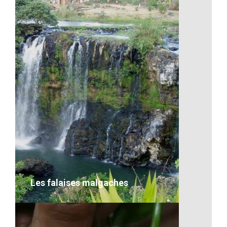
Artisanat-Les céréales
VOIR LE DÉTAIL
Les falaises malgaches