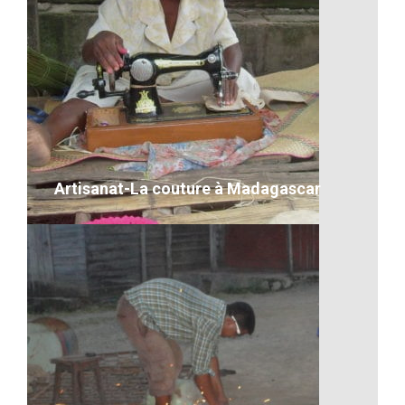
Bonne année 2017
VOIR LE DÉTAIL
Artisanat-La couture à Madagascar