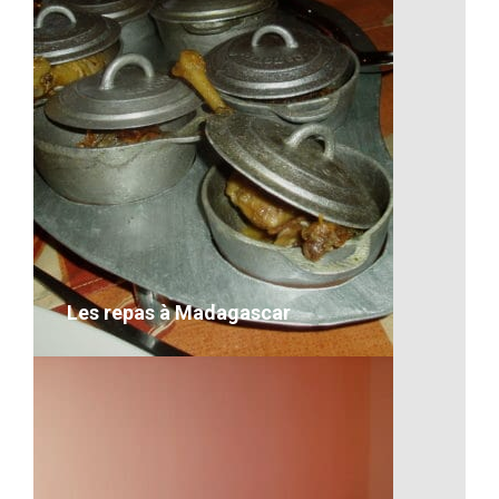
La lecture, un moment de
découverte et de sérieux
Ma description concernant l’image
VOIR LE DÉTAIL
Les repas à Madagascar