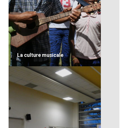
Artisanat-Le travail à Madagascar
VOIR LE DÉTAIL
La culture musicale