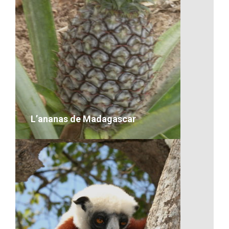
Transport maritime d’une voiture
VOIR LE DÉTAIL
L’ananas de Madagascar