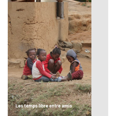
La faune de Madagascar
VOIR LE DÉTAIL
Les temps libre entre amis