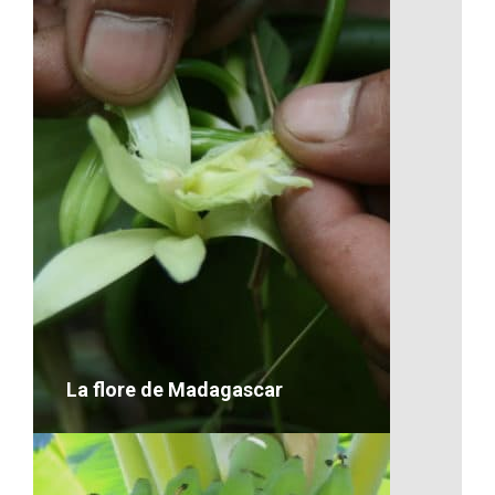
Les falaises malgaches
VOIR LE DÉTAIL
La flore de Madagascar