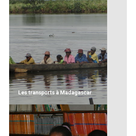
La biodiversité
VOIR LE DÉTAIL
Les transports à Madagascar