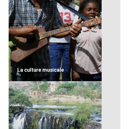
La biodiversité
VOIR LE DÉTAIL
La culture musicale