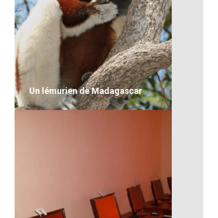
Une école malgache
VOIR LE DÉTAIL
Un lémurien de Madagascar