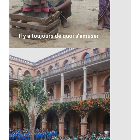
Quelques visages malgaches
VOIR LE DÉTAIL
Il y a toujours de quoi s’amuser