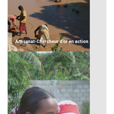
L’artisanat
VOIR LE DÉTAIL
Artisanat-Chercheur d’or en action