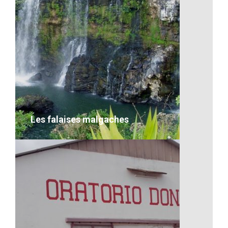
La culture musicale
VOIR LE DÉTAIL
Les falaises malgaches