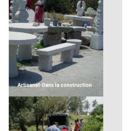
Les fruits exotiques de
Madagascar
VOIR LE DÉTAIL
Artisanat-Dans la construction