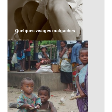
Transport maritime d’une voiture
VOIR LE DÉTAIL
Quelques visages malgaches