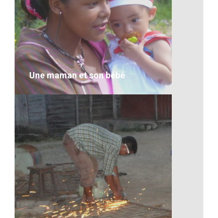
Artisanat-Chercheur d’or en action
VOIR LE DÉTAIL
Une maman et son bébé