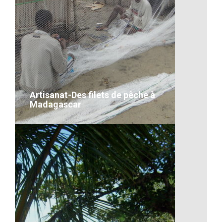
Artisanat-Paniers
VOIR LE DÉTAIL
Artisanat-Des filets de pêche à
Madagascar