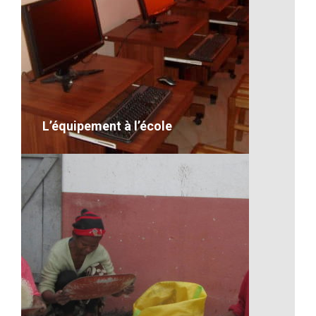
Un lémurien de Madagascar
VOIR LE DÉTAIL
L’équipement à l’école