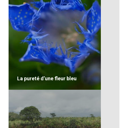
Les ponts en bois de Madagascar
VOIR LE DÉTAIL
La pureté d’une fleur bleu