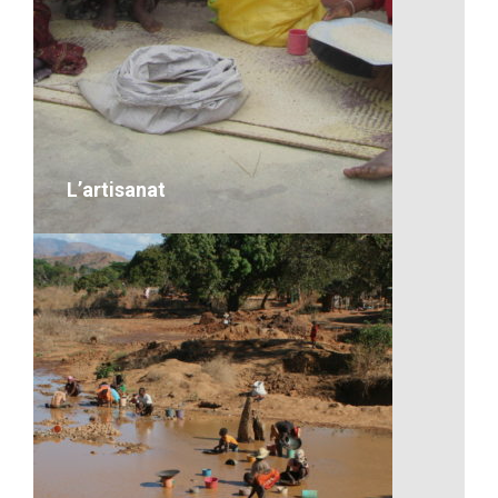
L’équipement à l’école
VOIR LE DÉTAIL
L’artisanat