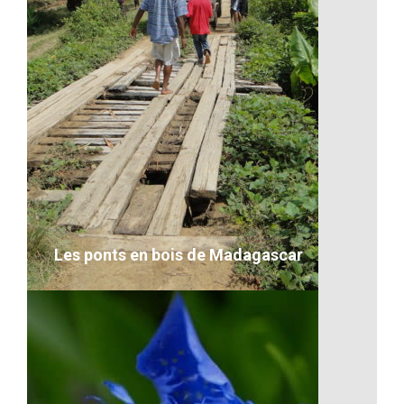
Artisanat-Dans la construction
VOIR LE DÉTAIL
Les ponts en bois de Madagascar