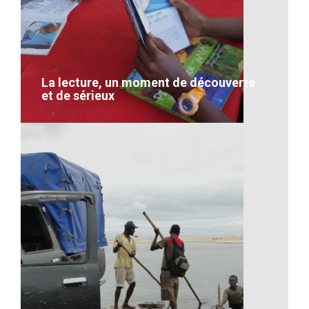
Artisanat-Le travail à Madagascar
VOIR LE DÉTAIL
La lecture, un moment de découverte
et de sérieux
La lecture, un moment de