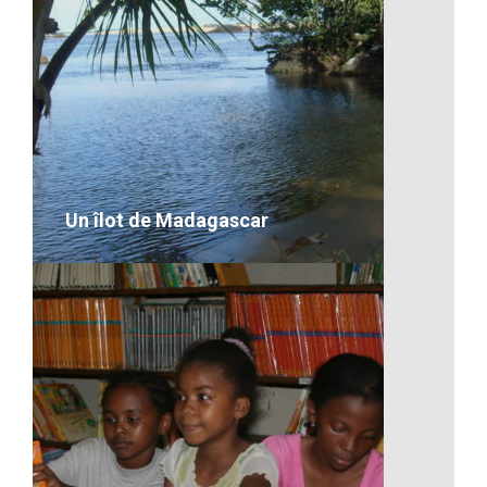
Artisanat-Des filets de pêche à
Madagascar
VOIR LE DÉTAIL
Un îlot de Madagascar