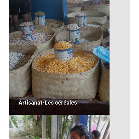
Les nénuphars à Madagascar
VOIR LE DÉTAIL
Artisanat-Les céréales