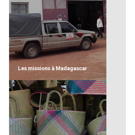
Les falaises malgaches
VOIR LE DÉTAIL
Les missions à Madagascar