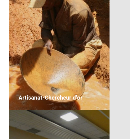
L’entraide, une valeur
Description
VOIR LE DÉTAIL
Artisanat-Chercheur d’or