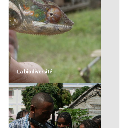
La flore de Madagascar
VOIR LE DÉTAIL
La biodiversité