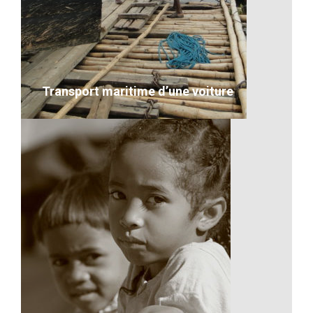
découverte et de sérieux
Ma description concernant l’image
VOIR LE DÉTAIL
Transport maritime d’une voiture