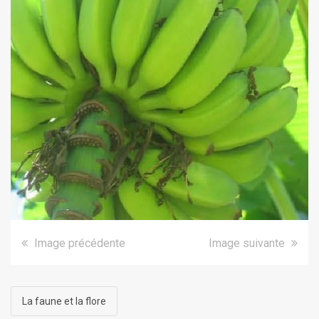
Image précédente
Image suivante
La faune et la flore