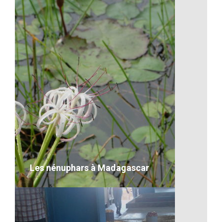
Les nénuphars à Madagascar