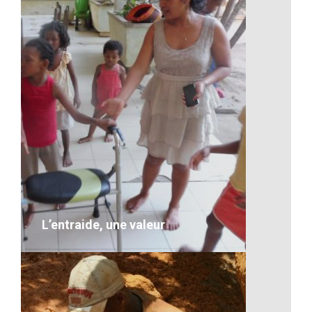
Artisanat-Les céréales
VOIR LE DÉTAIL
L’entraide, une valeur