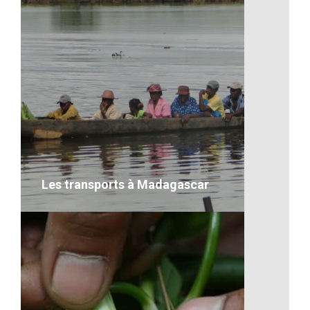
La pureté d’une fleur bleu
VOIR LE DÉTAIL
Les transports à Madagascar