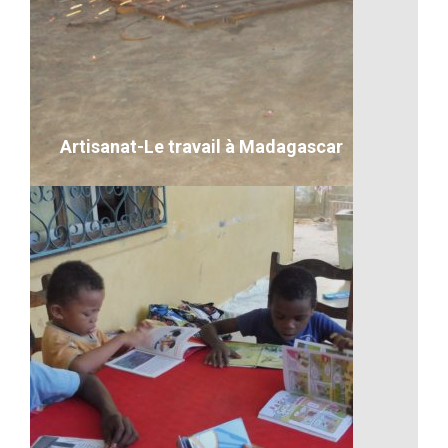
Une maman et son bébé
VOIR LE DÉTAIL
Artisanat-Le travail à Madagascar