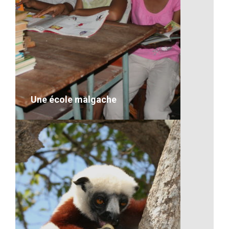
Un îlot de Madagascar
VOIR LE DÉTAIL
Une école malgache