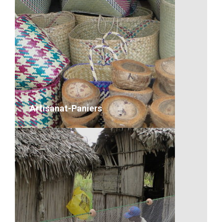
Les missions à Madagascar
desc
VOIR LE DÉTAIL
Artisanat-Paniers