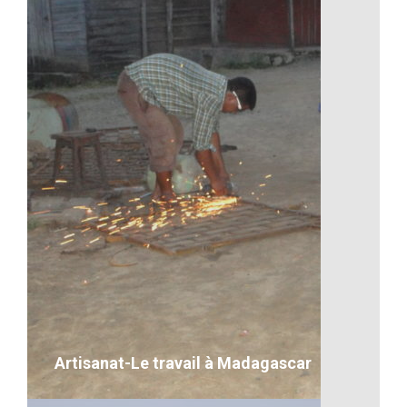
Les repas à l’école
VOIR LE DÉTAIL
Artisanat-Le travail à Madagascar