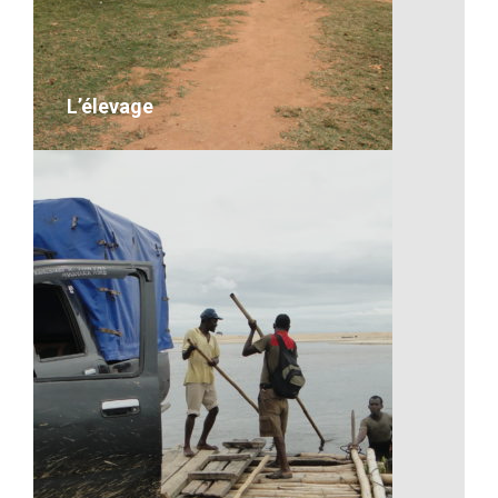
L’élevage
L’élevage
desc