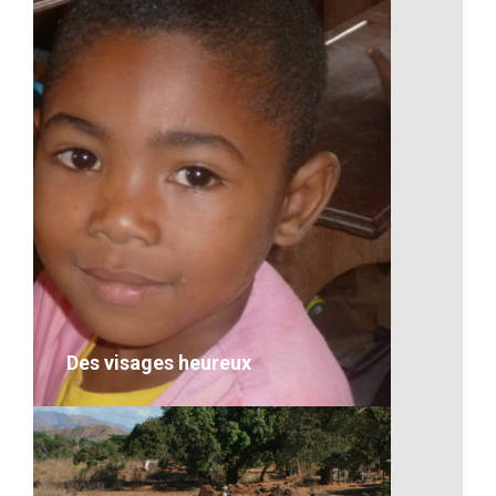
Le caméléon de Madagascar
VOIR LE DÉTAIL
Des visages heureux