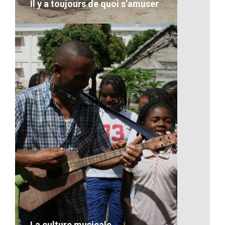
Il y a toujours de quoi s’amuser
Il y a toujours de quoi s’amuser
VOIR LE DÉTAIL
La culture musicale