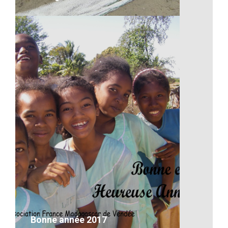
Artisanat-Des filets de pêche à
Madagascar
VOIR LE DÉTAIL
Bonne année 2017