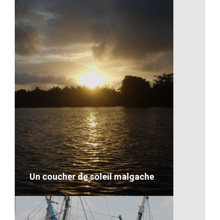
Les temps libre entre amis
VOIR LE DÉTAIL
Un coucher de soleil malgache