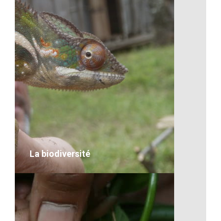
Artisanat-Chercheur d’or en action
VOIR LE DÉTAIL
La biodiversité