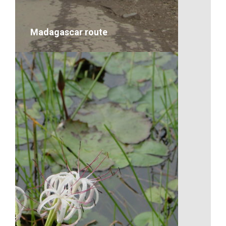
VOIR LE DÉTAIL
Madagascar route
Madagascar route