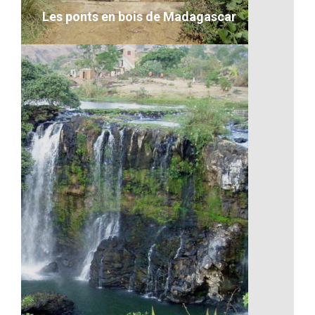
Les ponts en bois de Madagascar
Les ponts en bois de Madagascar
VOIR LE DÉTAIL