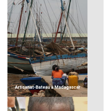
Un coucher de soleil malgache
VOIR LE DÉTAIL
Artisanat-Bateau à Madagascar