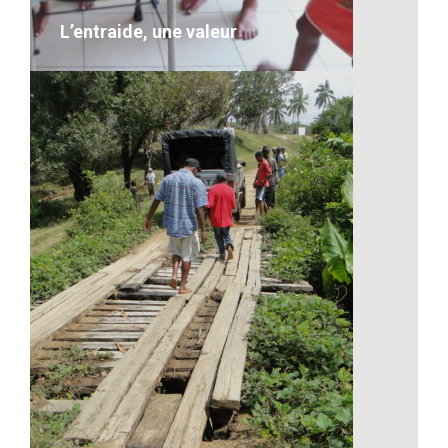
VOIR LE DÉTAIL
L’entraide, une valeur
L’entraide, une valeur
Description
VOIR LE DÉTAIL