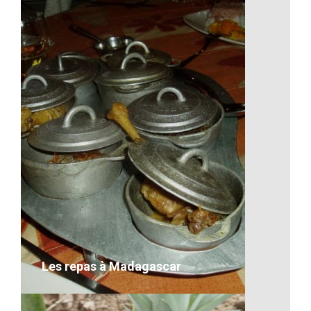
Le cirque rouge – Majunga
VOIR LE DÉTAIL
Les repas à Madagascar