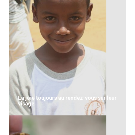
Artisanat-Bateau à Madagascar
VOIR LE DÉTAIL
La joie toujours au rendez-vous sur leur
visage