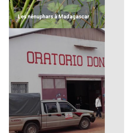
VOIR LE DÉTAIL
Les nénuphars à Madagascar
Les nénuphars à Madagascar