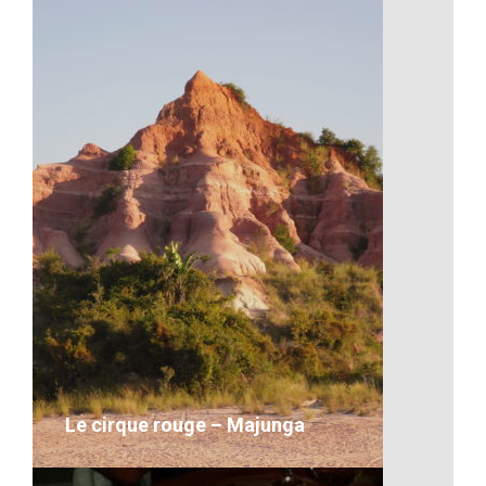
Artisanat-Le travail à Madagascar
VOIR LE DÉTAIL
Le cirque rouge – Majunga