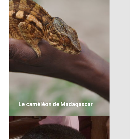
La joie toujours au rendez-vous
sur leur visage
VOIR LE DÉTAIL
Le caméléon de Madagascar