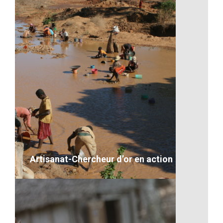
Des visages heureux
VOIR LE DÉTAIL
Artisanat-Chercheur d’or en action