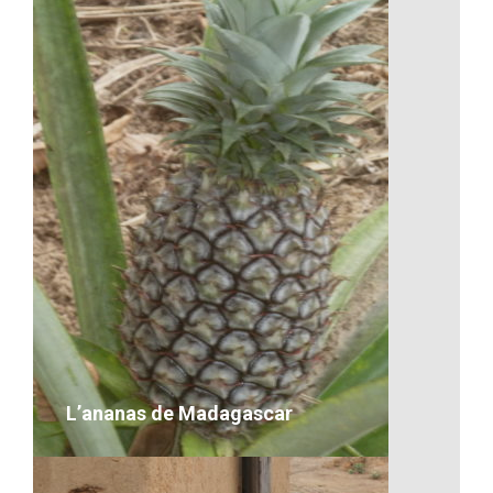
Les repas à Madagascar
VOIR LE DÉTAIL
L’ananas de Madagascar