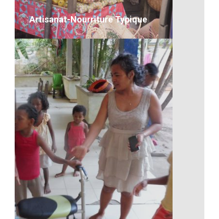
VOIR LE DÉTAIL
Artisanat-Nourriture Typique
Artisanat-Nourriture Typique