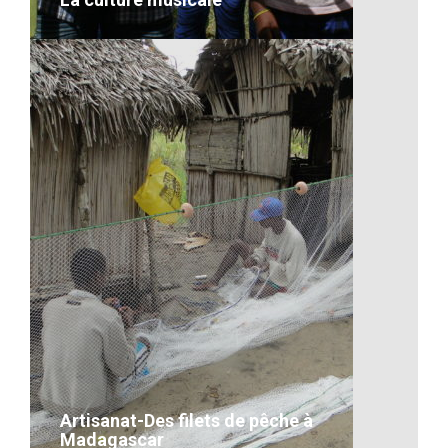
La culture musicale
VOIR LE DÉTAIL
Artisanat-Des filets de pêche à
Madagascar