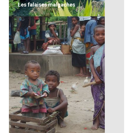
Les falaises malgaches
Les falaises malgaches
VOIR LE DÉTAIL