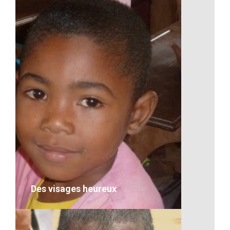
Un îlot de Madagascar
VOIR LE DÉTAIL
Des visages heureux