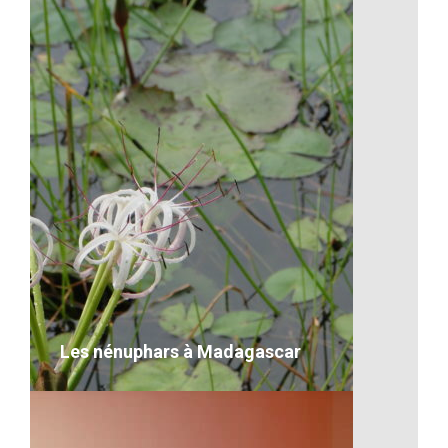
La joie toujours au rendez-vous
sur leur visage
VOIR LE DÉTAIL
Les nénuphars à Madagascar