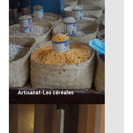
Les bananes de Madagascar
VOIR LE DÉTAIL
Artisanat-Les céréales