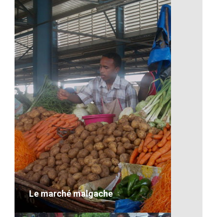
Une école malgache
VOIR LE DÉTAIL
Le marché malgache