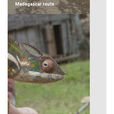
Madagascar route
Madagascar route
VOIR LE DÉTAIL