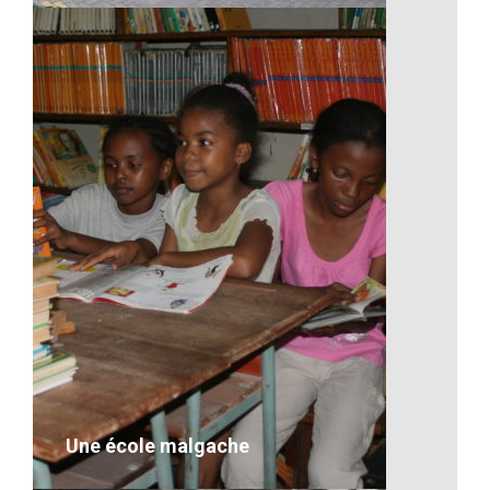
Cour d’honneur d’une ecole
VOIR LE DÉTAIL
Une école malgache