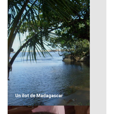
Artisanat-Des filets de pêche à
Madagascar
VOIR LE DÉTAIL
Un îlot de Madagascar