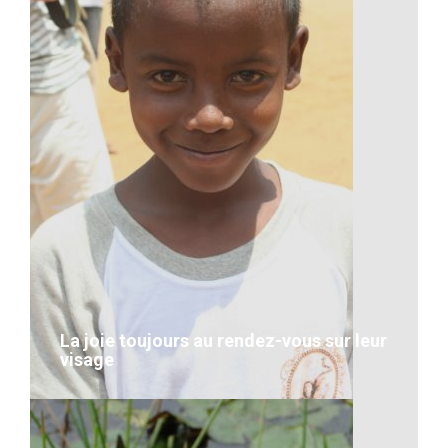
Des visages heureux
VOIR LE DÉTAIL
La joie toujours au rendez-vous sur leur
visage