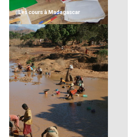
VOIR LE DÉTAIL
Les cours à Madagascar
Les cours à Madagascar