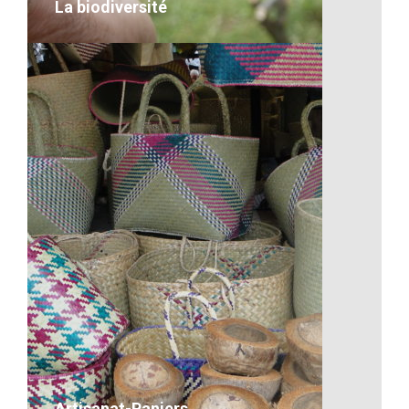
La biodiversité
La biodiversité
VOIR LE DÉTAIL
Artisanat-Paniers