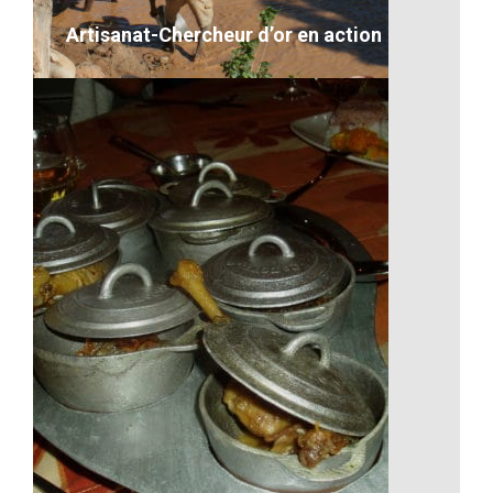
VOIR LE DÉTAIL
Artisanat-Chercheur d’or en action
Artisanat-Chercheur d’or en action
VOIR LE DÉTAIL