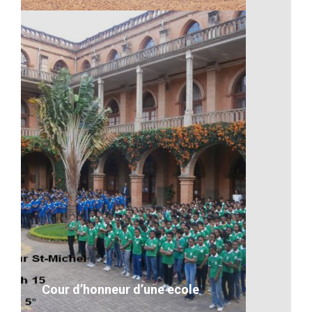
Le cirque rouge – Majunga
VOIR LE DÉTAIL
Cour d’honneur d’une ecole