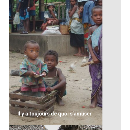
Le marché malgache
VOIR LE DÉTAIL
Il y a toujours de quoi s’amuser