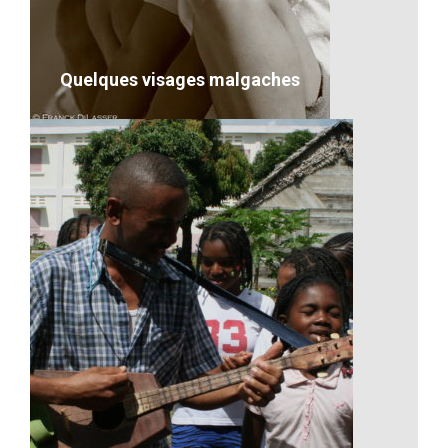
VOIR LE DÉTAIL
Quelques visages malgaches
Quelques visages malgaches