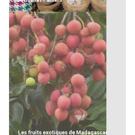
Artisanat-Paniers
VOIR LE DÉTAIL
Les fruits exotiques de Madagascar