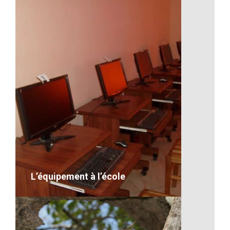
Les nénuphars à Madagascar
VOIR LE DÉTAIL
L’équipement à l’école