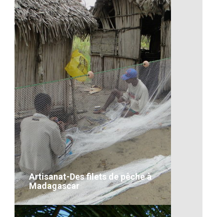
Il y a toujours de quoi s’amuser
VOIR LE DÉTAIL
Artisanat-Des filets de pêche à
Madagascar