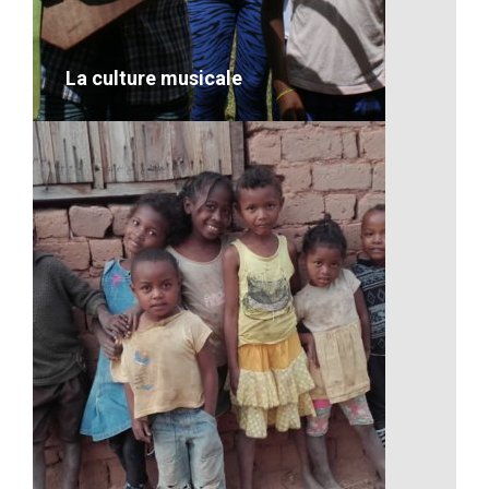
VOIR LE DÉTAIL
La culture musicale
La culture musicale