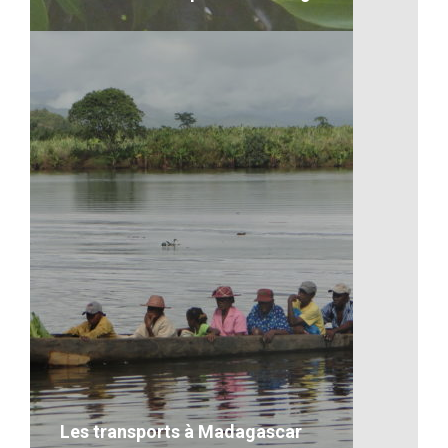
Les fruits exotiques de
Madagascar
VOIR LE DÉTAIL
Les transports à Madagascar