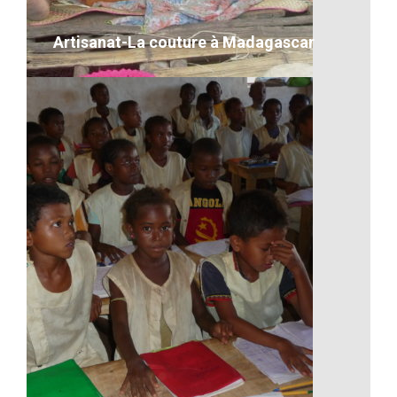
VOIR LE DÉTAIL
Artisanat-La couture à Madagascar
Artisanat-La couture à
Madagascar