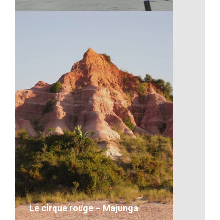
Les transports à Madagascar
VOIR LE DÉTAIL
Le cirque rouge – Majunga