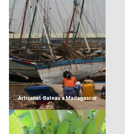
Un lémurien de Madagascar
VOIR LE DÉTAIL
Artisanat-Bateau à Madagascar