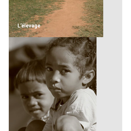
VOIR LE DÉTAIL
L’élevage
L’élevage
desc