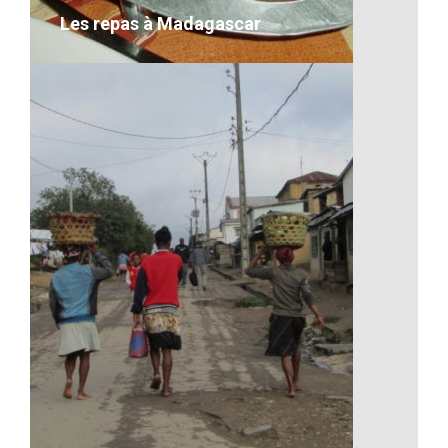
Les repas à Madagascar
Les repas à Madagascar
VOIR LE DÉTAIL