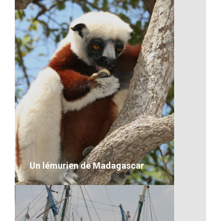
L’équipement à l’école
VOIR LE DÉTAIL
Un lémurien de Madagascar