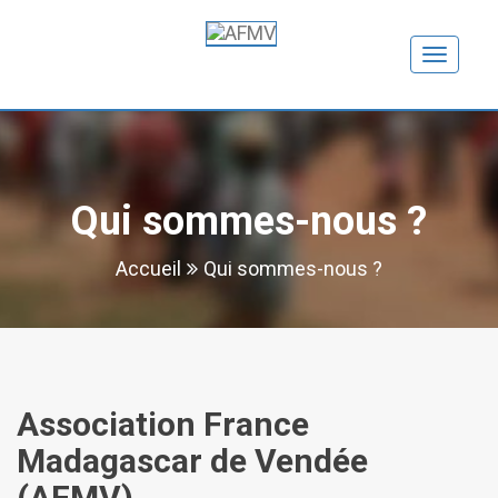
Toggle
navigation
Qui sommes-nous ?
Accueil
Qui sommes-nous ?
Association France
Madagascar de Vendée
(AFMV)